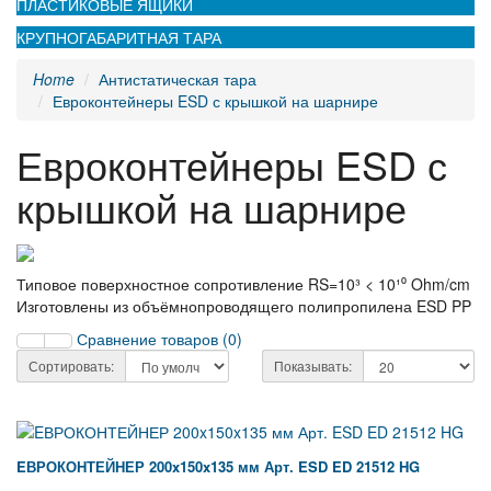
ПЛАСТИКОВЫЕ ЯЩИКИ
КРУПНОГАБАРИТНАЯ ТАРА
Home
Антистатическая тара
Евроконтейнеры ESD с крышкой на шарнире
Евроконтейнеры ESD с
крышкой на шарнире
Типовое поверхностное сопротивление RS=10³ < 10¹⁰ Ohm/cm
Изготовлены из объёмнопроводящего полипропилена ESD PP
Сравнение товаров (0)
Сортировать:
Показывать:
EВРОКОНТЕЙНЕР 200x150x135 мм Арт. ESD ED 21512 HG